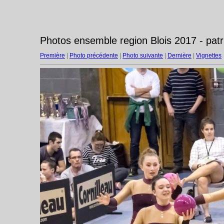
Photos ensemble region Blois 2017 - pat
Première
|
Photo précédente
|
Photo suivante
|
Dernière
|
Vignettes